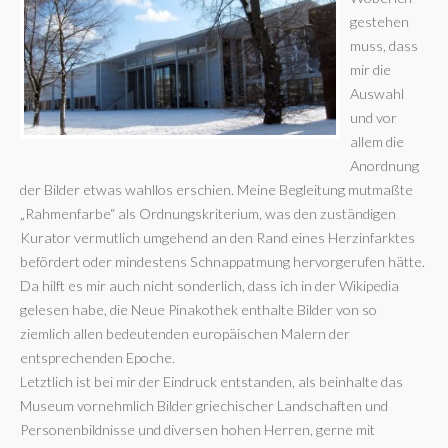
gestehen
muss, dass
mir die
Auswahl
und vor
allem die
Anordnung
der Bilder etwas wahllos erschien. Meine Begleitung mutmaßte
„Rahmenfarbe“ als Ordnungskriterium, was den zuständigen
Kurator vermutlich umgehend an den Rand eines Herzinfarktes
befördert oder mindestens Schnappatmung hervorgerufen hätte.
Da hilft es mir auch nicht sonderlich, dass ich in der Wikipedia
gelesen habe, die Neue Pinakothek enthalte Bilder von so
ziemlich allen bedeutenden europäischen Malern der
entsprechenden Epoche.
Letztlich ist bei mir der Eindruck entstanden, als beinhalte das
Museum vornehmlich Bilder griechischer Landschaften und
Personenbildnisse und diversen hohen Herren, gerne mit