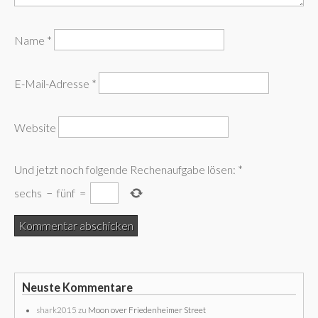
Name
*
E-Mail-Adresse
*
Website
Und jetzt noch folgende Rechenaufgabe lösen:
*
sechs
−
fünf
=
Neuste Kommentare
shark2015
zu
Moon over Friedenheimer Street