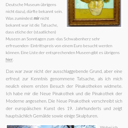
Deutsche Museum übrigens
nicht dazu), dürfte bekannt sein.
Was zumindest
mir
nicht
bekannt war ist die Tatsache,
dass etiche der (staatlichen)
Museen an Sonntagen zum -das Schwabenherz sehr
erfreuenden- Eintrittspreis von einem Euro besucht werden
können. Eine Liste der entsprechenden Museen gibt es übrigens
hier
.
Das war zwar nicht der ausschlaggebende Grund, aber eine
erfreut zur Kenntnis genommene Tatsache, als ich mich
neulich einem ersten Besuch der Pinakotheken widmete.
Ich habe mir die Neue Pinakothek und die Pinakothek der
Moderne angesehen. Die Neue Pinakothek verschreibt sich
der europäischen Kunst des 19. Jahrhunderts und zeigt
hauptsächlich Gemälde sowie einige Skulpturen.
Wobei ich