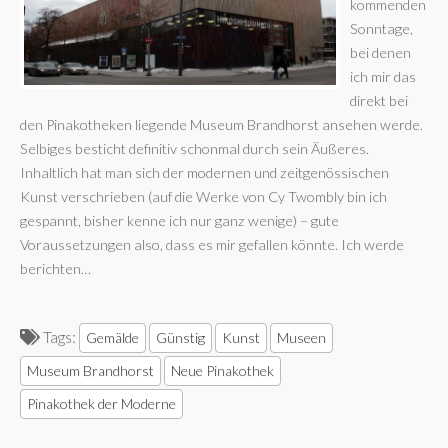
kommenden
Sonntage,
bei denen
ich mir das
direkt bei
den Pinakotheken liegende Museum Brandhorst ansehen werde.
Selbiges besticht definitiv schonmal durch sein Äußeres.
Inhaltlich hat man sich der modernen und zeitgenössischen
Kunst verschrieben (auf die Werke von Cy Twombly bin ich
gespannt, bisher kenne ich nur ganz wenige) – gute
Voraussetzungen also, dass es mir gefallen könnte. Ich werde
berichten…
Tags:
Gemälde
Günstig
Kunst
Museen
Museum Brandhorst
Neue Pinakothek
Pinakothek der Moderne