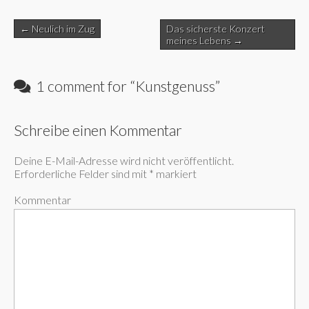
Post
← Neulich im Zug
Das sicherste Konzert
navigation
meines Lebens →
1 comment for “
Kunstgenuss
”
Schreibe einen Kommentar
Deine E-Mail-Adresse wird nicht veröffentlicht.
Erforderliche Felder sind mit
*
markiert
Kommentar