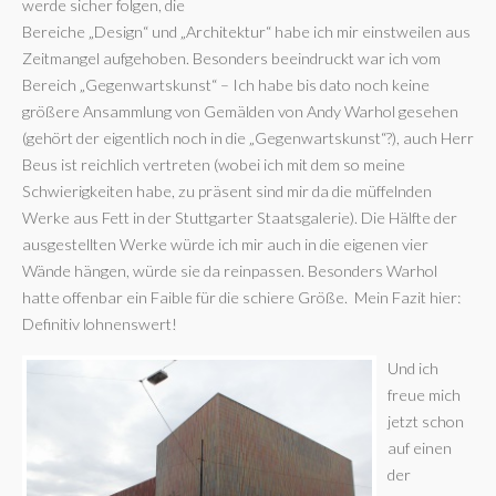
werde sicher folgen, die
Bereiche „Design“ und „Architektur“ habe ich mir einstweilen aus
Zeitmangel aufgehoben. Besonders beeindruckt war ich vom
Bereich „Gegenwartskunst“ – Ich habe bis dato noch keine
größere Ansammlung von Gemälden von Andy Warhol gesehen
(gehört der eigentlich noch in die „Gegenwartskunst“?), auch Herr
Beus ist reichlich vertreten (wobei ich mit dem so meine
Schwierigkeiten habe, zu präsent sind mir da die müffelnden
Werke aus Fett in der Stuttgarter Staatsgalerie). Die Hälfte der
ausgestellten Werke würde ich mir auch in die eigenen vier
Wände hängen, würde sie da reinpassen. Besonders Warhol
hatte offenbar ein Faible für die schiere Größe. Mein Fazit hier:
Definitiv lohnenswert!
Und ich
freue mich
jetzt schon
auf einen
der