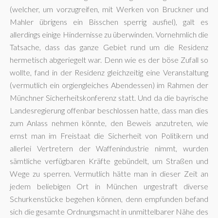
(welcher, um vorzugreifen, mit Werken von Bruckner und
Mahler übrigens ein Bisschen sperrig ausfiel), galt es
allerdings einige Hindernisse zu überwinden. Vornehmlich die
Tatsache, dass das ganze Gebiet rund um die Residenz
hermetisch abgeriegelt war. Denn wie es der böse Zufall so
wollte, fand in der Residenz gleichzeitig eine Veranstaltung
(vermutlich ein orgiengleiches Abendessen) im Rahmen der
Münchner Sicherheitskonferenz statt. Und da die bayrische
Landesregierung offenbar beschlossen hatte, dass man dies
zum Anlass nehmen könnte, den Beweis anzutreten, wie
ernst man im Freistaat die Sicherheit von Politikern und
allerlei Vertretern der Waffenindustrie nimmt, wurden
sämtliche verfügbaren Kräfte gebündelt, um Straßen und
Wege zu sperren. Vermutlich hätte man in dieser Zeit an
jedem beliebigen Ort in München ungestraft diverse
Schurkenstücke begehen können, denn empfunden befand
sich die gesamte Ordnungsmacht in unmittelbarer Nähe des