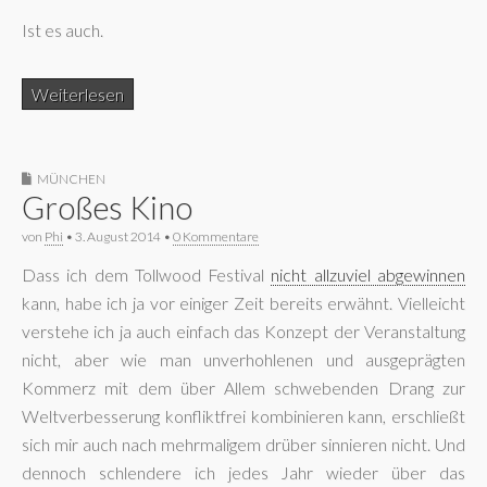
Ist es auch.
Weiterlesen
MÜNCHEN
Großes Kino
von
Phi
•
3. August 2014
•
0 Kommentare
Dass ich dem Tollwood Festival
nicht allzuviel abgewinnen
kann, habe ich ja vor einiger Zeit bereits erwähnt. Vielleicht
verstehe ich ja auch einfach das Konzept der Veranstaltung
nicht, aber wie man unverhohlenen und ausgeprägten
Kommerz mit dem über Allem schwebenden Drang zur
Weltverbesserung konfliktfrei kombinieren kann, erschließt
sich mir auch nach mehrmaligem drüber sinnieren nicht. Und
dennoch schlendere ich jedes Jahr wieder über das