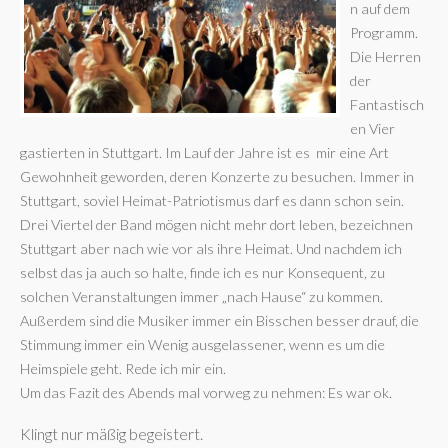
n auf dem
Programm.
Die Herren
der
Fantastisch
en Vier
gastierten in Stuttgart. Im Lauf der Jahre ist es mir eine Art
Gewohnheit geworden, deren Konzerte zu besuchen. Immer in
Stuttgart, soviel Heimat-Patriotismus darf es dann schon sein.
Drei Viertel der Band mögen nicht mehr dort leben, bezeichnen
Stuttgart aber nach wie vor als ihre Heimat. Und nachdem ich
selbst das ja auch so halte, finde ich es nur Konsequent, zu
solchen Veranstaltungen immer „nach Hause“ zu kommen.
Außerdem sind die Musiker immer ein Bisschen besser drauf, die
Stimmung immer ein Wenig ausgelassener, wenn es um die
Heimspiele geht. Rede ich mir ein.
Um das Fazit des Abends mal vorweg zu nehmen: Es war ok.
Klingt nur mäßig begeistert.