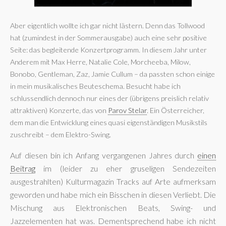
Aber eigentlich wollte ich gar nicht lästern. Denn das Tollwood
hat (zumindest in der Sommerausgabe) auch eine sehr positive
Seite: das begleitende Konzertprogramm. In diesem Jahr unter
Anderem mit Max Herre, Natalie Cole, Morcheeba, Milow,
Bonobo, Gentleman, Zaz, Jamie Cullum – da passten schon einige
in mein musikalisches Beuteschema. Besucht habe ich
schlussendlich dennoch nur eines der (übrigens preislich relativ
attraktiven) Konzerte, das von
Parov Stelar
. Ein Österreicher,
dem man die Entwicklung eines quasi eigenständigen Musikstils
zuschreibt – dem Elektro-Swing.
Auf diesen bin ich Anfang vergangenen Jahres durch
einen
Beitrag
im (leider zu eher gruseligen Sendezeiten
ausgestrahlten) Kulturmagazin Tracks auf Arte aufmerksam
geworden und habe mich ein Bisschen in diesen Verliebt. Die
Mischung aus Elektronischen Beats, Swing- und
Jazzelementen hat was. Dementsprechend habe ich nicht