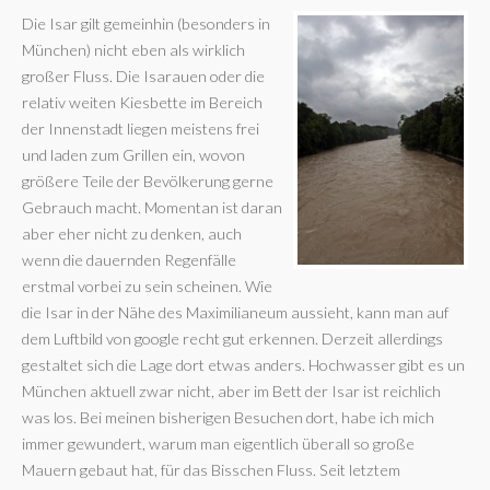
Die Isar gilt gemeinhin (besonders in
München) nicht eben als wirklich
großer Fluss. Die Isarauen oder die
relativ weiten Kiesbette im Bereich
der Innenstadt liegen meistens frei
und laden zum Grillen ein, wovon
größere Teile der Bevölkerung gerne
Gebrauch macht. Momentan ist daran
aber eher nicht zu denken, auch
wenn die dauernden Regenfälle
erstmal vorbei zu sein scheinen. Wie
die Isar in der Nähe des Maximilianeum aussieht, kann man auf
dem Luftbild von google recht gut erkennen. Derzeit allerdings
gestaltet sich die Lage dort etwas anders. Hochwasser gibt es un
München aktuell zwar nicht, aber im Bett der Isar ist reichlich
was los. Bei meinen bisherigen Besuchen dort, habe ich mich
immer gewundert, warum man eigentlich überall so große
Mauern gebaut hat, für das Bisschen Fluss. Seit letztem