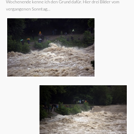
Wochenende kenne ich den Grund dafür. Hier drei Bilder vom
vergangenen Sonntag…