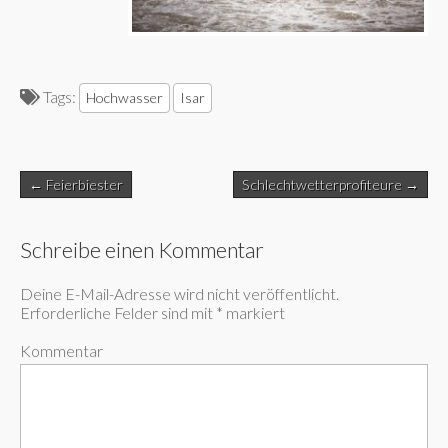
Tags:
Hochwasser
Isar
Post
← Feierbiester
Schlechtwetterprofiteure →
navigation
Schreibe einen Kommentar
Deine E-Mail-Adresse wird nicht veröffentlicht.
Erforderliche Felder sind mit
*
markiert
Kommentar