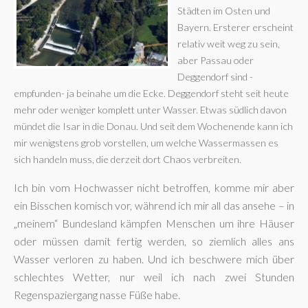
Städten im Osten und
Bayern. Ersterer erscheint
relativ weit weg zu sein,
aber Passau oder
Deggendorf sind -
empfunden- ja beinahe um die Ecke. Deggendorf steht seit heute
mehr oder weniger komplett unter Wasser. Etwas südlich davon
mündet die Isar in die Donau. Und seit dem Wochenende kann ich
mir wenigstens grob vorstellen, um welche Wassermassen es
sich handeln muss, die derzeit dort Chaos verbreiten.
Ich bin vom Hochwasser nicht betroffen, komme mir aber
ein Bisschen komisch vor, während ich mir all das ansehe – in
„meinem“ Bundesland kämpfen Menschen um ihre Häuser
oder müssen damit fertig werden, so ziemlich alles ans
Wasser verloren zu haben. Und ich beschwere mich über
schlechtes Wetter, nur weil ich nach zwei Stunden
Regenspaziergang nasse Füße habe.