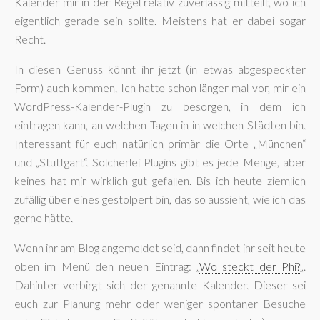
Kalender mir in der Regel relativ zuverlässig mitteilt, wo ich
eigentlich gerade sein sollte. Meistens hat er dabei sogar
Recht.
In diesen Genuss könnt ihr jetzt (in etwas abgespeckter
Form) auch kommen. Ich hatte schon länger mal vor, mir ein
WordPress-Kalender-Plugin zu besorgen, in dem ich
eintragen kann, an welchen Tagen in in welchen Städten bin.
Interessant für euch natürlich primär die Orte „München“
und „Stuttgart“. Solcherlei Plugins gibt es jede Menge, aber
keines hat mir wirklich gut gefallen. Bis ich heute ziemlich
zufällig über eines gestolpert bin, das so aussieht, wie ich das
gerne hätte.
Wenn ihr am Blog angemeldet seid, dann findet ihr seit heute
oben im Menü den neuen Eintrag: „
Wo steckt der Phi?
„.
Dahinter verbirgt sich der genannte Kalender. Dieser sei
euch zur Planung mehr oder weniger spontaner Besuche