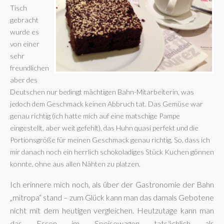
Tisch
gebracht
wurde es
von einer
sehr
freundlichen
aber des
Deutschen nur bedingt mächtigen Bahn-Mitarbeiterin, was
jedoch dem Geschmack keinen Abbruch tat. Das Gemüse war
genau richtig (ich hatte mich auf eine matschige Pampe
eingestellt, aber weit gefehlt), das Huhn quasi perfekt und die
Portionsgröße für meinen Geschmack genau richtig. So, dass ich
mir danach noch ein herrlich schokoladiges Stück Kuchen gönnen
konnte, ohne aus allen Nähten zu platzen.
Ich erinnere mich noch, als über der Gastronomie der Bahn
„mitropa“ stand – zum Glück kann man das damals Gebotene
nicht mit dem heutigen vergleichen. Heutzutage kann man
das Essen im Speisewagen tatsächlich als