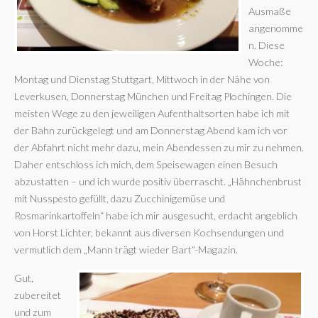
Ausmaße
angenomme
n. Diese
Woche:
Montag und Dienstag Stuttgart, Mittwoch in der Nähe von
Leverkusen, Donnerstag München und Freitag Plochingen. Die
meisten Wege zu den jeweiligen Aufenthaltsorten habe ich mit
der Bahn zurückgelegt und am Donnerstag Abend kam ich vor
der Abfahrt nicht mehr dazu, mein Abendessen zu mir zu nehmen.
Daher entschloss ich mich, dem Speisewagen einen Besuch
abzustatten – und ich wurde positiv überrascht. „Hähnchenbrust
mit Nusspesto gefüllt, dazu Zucchinigemüse und
Rosmarinkartoffeln“ habe ich mir ausgesucht, erdacht angeblich
von Horst Lichter, bekannt aus diversen Kochsendungen und
vermutlich dem „Mann trägt wieder Bart“-Magazin.
Gut,
zubereitet
und zum