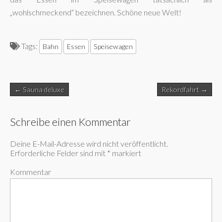
„wohlschmeckend“ bezeichnen. Schöne neue Welt!
Tags:
Bahn
Essen
Speisewagen
Post
← Sauna deluxe
Rekordfahrt →
navigation
Schreibe einen Kommentar
Deine E-Mail-Adresse wird nicht veröffentlicht.
Erforderliche Felder sind mit
*
markiert
Kommentar