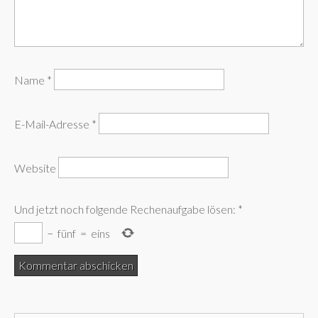
Name
*
E-Mail-Adresse
*
Website
Und jetzt noch folgende Rechenaufgabe lösen:
*
−
fünf
=
eins