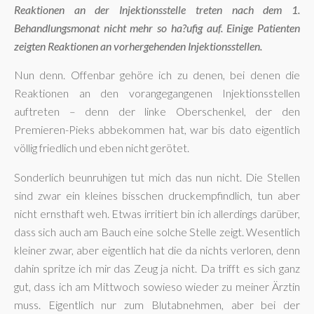
Reaktionen an der Injektionsstelle treten nach dem 1.
Behandlungsmonat nicht mehr so ha?ufig auf. Einige Patienten
zeigten Reaktionen an vorhergehenden Injektionsstellen.
Nun denn. Offenbar gehöre ich zu denen, bei denen die
Reaktionen an den vorangegangenen Injektionsstellen
auftreten – denn der linke Oberschenkel, der den
Premieren-Pieks abbekommen hat, war bis dato eigentlich
völlig friedlich und eben nicht gerötet.
Sonderlich beunruhigen tut mich das nun nicht. Die Stellen
sind zwar ein kleines bisschen druckempfindlich, tun aber
nicht ernsthaft weh. Etwas irritiert bin ich allerdings darüber,
dass sich auch am Bauch eine solche Stelle zeigt. Wesentlich
kleiner zwar, aber eigentlich hat die da nichts verloren, denn
dahin spritze ich mir das Zeug ja nicht. Da trifft es sich ganz
gut, dass ich am Mittwoch sowieso wieder zu meiner Ärztin
muss. Eigentlich nur zum Blutabnehmen, aber bei der