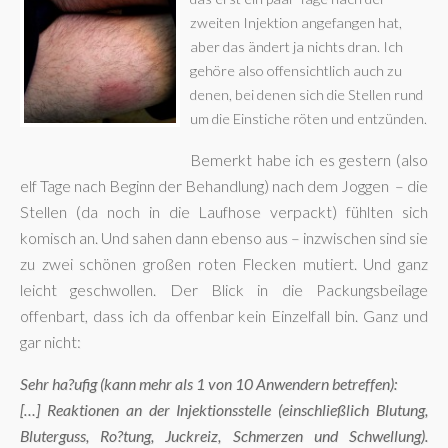
zweiten Injektion angefangen hat,
aber das ändert ja nichts dran. Ich
gehöre also offensichtlich auch zu
denen, bei denen sich die Stellen rund
um die Einstiche röten und entzünden.
Bemerkt habe ich es gestern (also
elf Tage nach Beginn der Behandlung) nach dem Joggen – die
Stellen (da noch in die Laufhose verpackt) fühlten sich
komisch an. Und sahen dann ebenso aus – inzwischen sind sie
zu zwei schönen großen roten Flecken mutiert. Und ganz
leicht geschwollen. Der Blick in die Packungsbeilage
offenbart, dass ich da offenbar kein Einzelfall bin. Ganz und
gar nicht:
Sehr ha?ufig (kann mehr als 1 von 10 Anwendern betreffen):
[…] Reaktionen an der Injektionsstelle (einschließlich Blutung,
Bluterguss, Ro?tung, Juckreiz, Schmerzen und Schwellung).