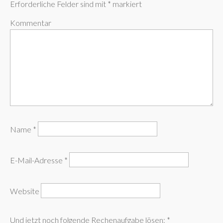
Erforderliche Felder sind mit
*
markiert
Kommentar
Name
*
E-Mail-Adresse
*
Website
Und jetzt noch folgende Rechenaufgabe lösen:
*