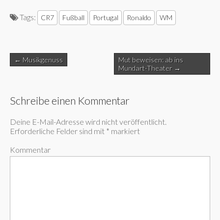
Tags:
CR7
Fußball
Portugal
Ronaldo
WM
Post
← Musikgenuss
Mut beweisen: ab ins
navigation
Mundart-Theater →
Schreibe einen Kommentar
Deine E-Mail-Adresse wird nicht veröffentlicht.
Erforderliche Felder sind mit
*
markiert
Kommentar