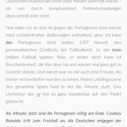
Deutschen Mannschaft mehr oder minder überrollt wurde –
ob nun durch (empfundene) Fehlentscheidungen
übervorteilt oder nicht.
Nun habe ich an sich nix gegen die Portugiesen (und würde
mich schadenfroher Äußerungen enthalten), aber ich kann
den
Portugiesen nicht leiden. CR7 himself, den
personalisierten Großkotz der Fußballwelt. Ja, der
kann
brillant Fußball spielen. Was er leider nicht kann ist
Bescheidenheit, die ihm aber hin und wieder mal ganz gut zu
Gesicht stünde. Und darum war es mir auch eine Freude, ihn
immer verzweifelter werden zu sehen. Meine Lieblingsszene
des gesamten Spiels fand in der 86. Minute statt. Der
Liveticker der
sz
hat es ganz wunderbar auf den Punkt
gebracht:
86. Minute: Jetzt sind die Portugiesen völlig am Ende. Cowboy
Ronaldo tritt zum Freistoß an, die Deutschen entgegen der