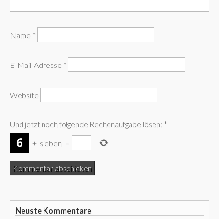
Name
*
E-Mail-Adresse
*
Website
Und jetzt noch folgende Rechenaufgabe lösen:
*
+
sieben
=
Neuste Kommentare