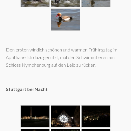
Den ersten wirklich schönen und warmen Frühlingstag im
April habe ich dazu genutzt, mal den Schwimmtieren am
Schloss Nymphenburg auf den Leib zu rücken.
Stuttgart bei Nacht