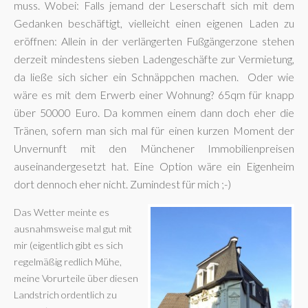
muss. Wobei: Falls jemand der Leserschaft sich mit dem
Gedanken beschäftigt, vielleicht einen eigenen Laden zu
eröffnen: Allein in der verlängerten Fußgängerzone stehen
derzeit mindestens sieben Ladengeschäfte zur Vermietung,
da ließe sich sicher ein Schnäppchen machen. Oder wie
wäre es mit dem Erwerb einer Wohnung? 65qm für knapp
über 50000 Euro. Da kommen einem dann doch eher die
Tränen, sofern man sich mal für einen kurzen Moment der
Unvernunft mit den Münchener Immobilienpreisen
auseinandergesetzt hat. Eine Option wäre ein Eigenheim
dort dennoch eher nicht. Zumindest für mich ;-)
Das Wetter meinte es
ausnahmsweise mal gut mit
mir (eigentlich gibt es sich
regelmäßig redlich Mühe,
meine Vorurteile über diesen
Landstrich ordentlich zu