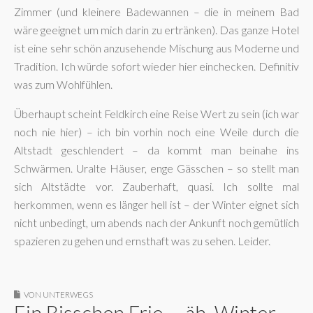
Zimmer (und kleinere Badewannen – die in meinem Bad
wäre geeignet um mich darin zu ertränken). Das ganze Hotel
ist eine sehr schön anzusehende Mischung aus Moderne und
Tradition. Ich würde sofort wieder hier einchecken. Definitiv
was zum Wohlfühlen.
Überhaupt scheint Feldkirch eine Reise Wert zu sein (ich war
noch nie hier) – ich bin vorhin noch eine Weile durch die
Altstadt geschlendert – da kommt man beinahe ins
Schwärmen. Uralte Häuser, enge Gässchen – so stellt man
sich Altstädte vor. Zauberhaft, quasi. Ich sollte mal
herkommen, wenn es länger hell ist – der Winter eignet sich
nicht unbedingt, um abends nach der Ankunft noch gemütlich
spazieren zu gehen und ernsthaft was zu sehen. Leider.
VON UNTERWEGS
Ein Bisschen Frie…, äh, Winter