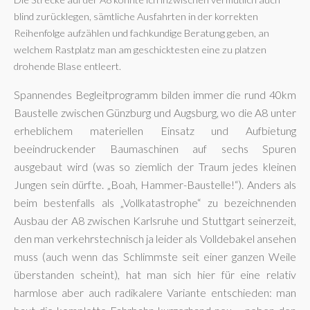
blind zurücklegen, sämtliche Ausfahrten in der korrekten
Reihenfolge aufzählen und fachkundige Beratung geben, an
welchem Rastplatz man am geschicktesten eine zu platzen
drohende Blase entleert.
Spannendes Begleitprogramm bilden immer die rund 40km
Baustelle zwischen Günzburg und Augsburg, wo die A8 unter
erheblichem materiellen Einsatz und Aufbietung
beeindruckender Baumaschinen auf sechs Spuren
ausgebaut wird (was so ziemlich der Traum jedes kleinen
Jungen sein dürfte. „Boah, Hammer-Baustelle!“). Anders als
beim bestenfalls als „Vollkatastrophe“ zu bezeichnenden
Ausbau der A8 zwischen Karlsruhe und Stuttgart seinerzeit,
den man verkehrstechnisch ja leider als Volldebakel ansehen
muss (auch wenn das Schlimmste seit einer ganzen Weile
überstanden scheint), hat man sich hier für eine relativ
harmlose aber auch radikalere Variante entschieden: man