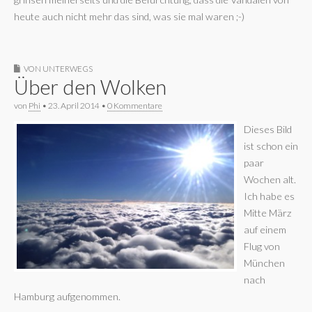
heute auch nicht mehr das sind, was sie mal waren ;-)
VON UNTERWEGS
Über den Wolken
von
Phi
•
23. April 2014
•
0 Kommentare
Dieses Bild
ist schon ein
paar
Wochen alt.
Ich habe es
Mitte März
auf einem
Flug von
München
nach
Hamburg aufgenommen.