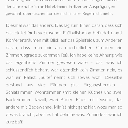
der Jahre habe ich an Hotelzimmer in diversen Ausprägungen
gewöhnt, überraschen tun die mich in aller Regel nicht mehr.
Diesmal war das anders. Das lag zum Einen daran, dass sich
das Hotel
im
Leverkusener Fußballstadion befindet (samt
Konferenzräumen mit Blick auf das Spielfeld), zum Anderen
daran, dass man mir aus unerfindlichen Gründen ein
Zimmerupgrade zukommen ließ. Ich habe keine Ahnung, wie
das eigentliche Zimmer gewesen wäre – das, was ich
schlussendlich bekam, war eigentlich kein Zimmer, nein, es
war ein Palast. „Suite“ nennt sich sowas wohl. Dieselbe
bestand aus vier Räumen plus Eingangsbereich –
Schlafzimmer, Wohnzimmer (mit kleiner Küche) und zwei
Badezimmer. Jawoll, zwei Bäder. Eines mit Dusche, das
andere mit Badewanne. Mir ist nicht ganz klar, wozu man so
etwas braucht, aber es hat definitiv was. Zumindest war ich
kurz baff.