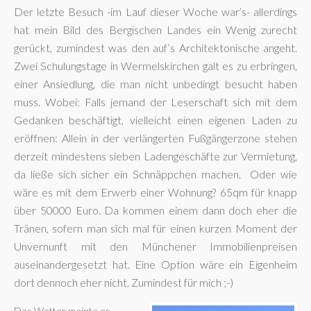
Der letzte Besuch -im Lauf dieser Woche war’s- allerdings
hat mein Bild des Bergischen Landes ein Wenig zurecht
gerückt, zumindest was den auf’s Architektonische angeht.
Zwei Schulungstage in Wermelskirchen galt es zu erbringen,
einer Ansiedlung, die man nicht unbedingt besucht haben
muss. Wobei: Falls jemand der Leserschaft sich mit dem
Gedanken beschäftigt, vielleicht einen eigenen Laden zu
eröffnen: Allein in der verlängerten Fußgängerzone stehen
derzeit mindestens sieben Ladengeschäfte zur Vermietung,
da ließe sich sicher ein Schnäppchen machen. Oder wie
wäre es mit dem Erwerb einer Wohnung? 65qm für knapp
über 50000 Euro. Da kommen einem dann doch eher die
Tränen, sofern man sich mal für einen kurzen Moment der
Unvernunft mit den Münchener Immobilienpreisen
auseinandergesetzt hat. Eine Option wäre ein Eigenheim
dort dennoch eher nicht. Zumindest für mich ;-)
Das Wetter meinte es