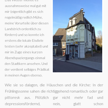
ausnahmsweise mal gut mit
mir (eigentlich gibt es sich
regelmäßig redlich Mühe,
meine Vorurteile über diesen
Landstrich ordentlich zu
fördern) und so konnte ich
erstens die lokale Eisdiele
testen (sehr akzeptabel) und
mir im Zuge eines kurzen
Abendspaziergangs einmal
den Stadtkern ansehen. Und
der verdient selbiges Prädikat
in meinen Augen ebenso.
Wie sie so dalagen, die Häuschen und die Kirche: In der
Frühlingssonne sahen die richtiggehend romantisch oder gar
pittoresk aus. Plötzlich gar nicht mehr fad und
depressionsfördernd, nein, glatt schon