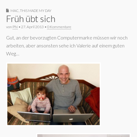
MAC
,
THIS MADE MY DAY
Früh übt sich
von
Phi
•
27. April 2013
•
0 Kommentare
Gut, an der bevorzugten Computermarke müssen wir noch
arbeiten, aber ansonsten sehe ich Valerie auf einem guten
Weg…