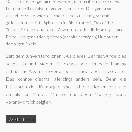
Dollar sollten eingesammelt werden, um damit ein klassisches
Point-and-Click-Adventuere zu finanzieren. Das genau so
aussehen sollte, wie die seinerzeit heiß und innig von mir
geliebten LucasArts Spiele á la (unübertroffen) „Day of the
Tentacle“, die Indiana-Jones-Adventures oder die Monkey-Island-
Reihe. Und genau den gleichen (absolut schrägen) Humor der
damaligen Spiele.
Seit dem (unverständlichen) Aus dieses Genres wurde dies
schon hin und wieder für dieses oder jenes in Planung
befindliche Adventure versprochen, leider aber nie gehalten.
Das könnte diesmal allerdings anders sein. Denn die
Initiatoren der Kampagne sind just die Herren, die sich
damals für Maniac Mansion und eben Monkey Island
verantwortlich zeigten.
Weiterlesen