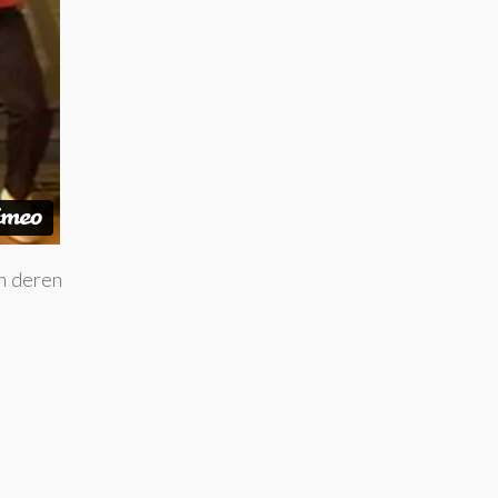
in deren