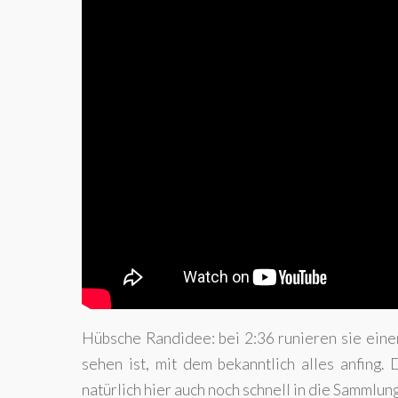
Hübsche Randidee: bei 2:36 runieren sie einen
sehen ist, mit dem bekanntlich alles anfing.
natürlich hier auch noch schnell in die Sammlu