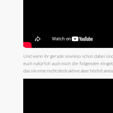
Und wenn ihr gerade sowieso schon dabei sin
euch natürlich auch noch die folgenden eingeb
das sie eine recht destruktive aber höchst amü