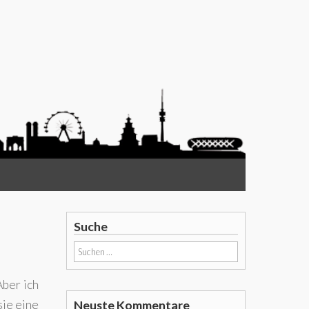
Suche
Suchen
nach:
Aber ich
sie eine
Neuste Kommentare