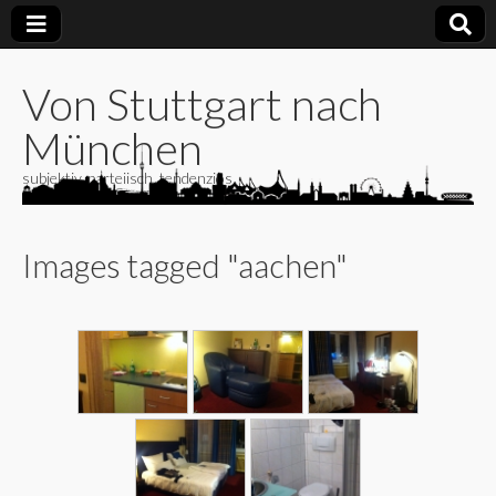
Von Stuttgart nach
München
subjektiv, parteiisch, tendenziös
Images tagged "aachen"