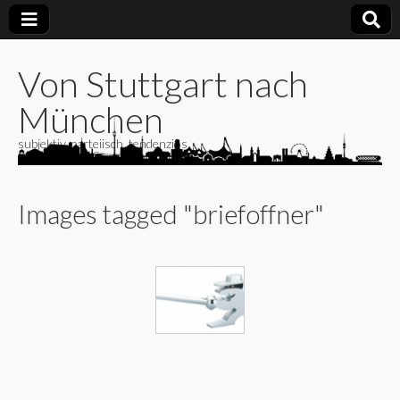
Von Stuttgart nach
München
subjektiv, parteiisch, tendenziös
Images tagged "briefoffner"