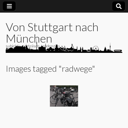
Von Stuttgart nach
München
subjektiv, parteiisch, tendenziös
Images tagged "radwege"