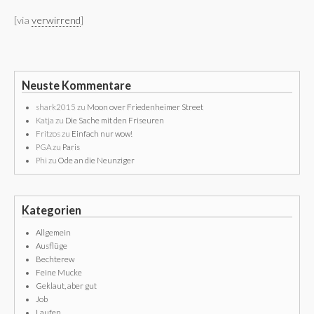
[via
verwirrend
]
Neuste Kommentare
shark2015
zu
Moon over Friedenheimer Street
Katja
zu
Die Sache mit den Friseuren
Fritzos
zu
Einfach nur wow!
PGA
zu
Paris
Phi
zu
Ode an die Neunziger
Kategorien
Allgemein
Ausflüge
Bechterew
Feine Mucke
Geklaut, aber gut
Job
Laufen