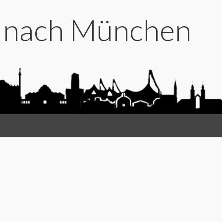
t nach München
…