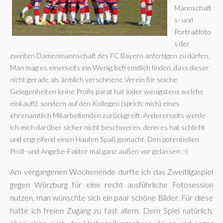
Mannschaft
s- und
Portraitfoto
s der
zweiten Damenmannschaft des FC Bayern anfertigen zu dürfen.
Man mag es einerseits ein Wenig befremdlich finden, dass dieser
nicht gerade als ärmlich verschriene Verein für solche
Gelegenheiten keine Profis parat hat (oder wenigstens welche
einkauft), sondern auf den Kollegen (sprich: mich) eines
ehrenamtlich Mitarbeitenden zurückgreift. Andererseits werde
ich mich darüber sicher nicht beschweren, denn es hat schlicht
und ergreifend einen Haufen Spaß gemacht. Den potentiellen
Proll- und Angebe-Faktor mal ganz außen vor gelassen :-)
Am vergangenen Wochenende durfte ich das Zweitligaspiel
gegen Würzburg für eine recht ausführliche Fotosession
nutzen, man wünschte sich ein paar schöne Bilder. Für diese
hatte ich freien Zugang zu fast allem. Dem Spiel natürlich,