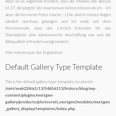
Aber es ist ungemein tröstlich, dass die Mädels (die älteste
ist 27, die jüngste 16) zwar besser kicken können als ich – ich
aber die besseren Fotos mache ;-) Die sind in meinen Augen
nämlich durchaus gelungen und ich weiß seit dem
Wochenende, dass der 1,4-fach Extender für das
Teleobjektiv eine lohnenswerte Anschaffung war und die
Bildqualität erfreulich wenig mindert.
Hier mal ein paar der Ergebnisse:
Default Gallery Type Template
This is the default gallery type template, located in:
/mnt/web224/a1/13/54656113/htdocs/blog/wp-
content/plugins/nextgen-
gallery/products/photocrati_nextgen/modules/nextgen
_gallery_display/templates/index.php
.