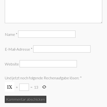
Name
*
E-Mail-Adresse
*
Website
Und jetzt noch folgende Rechenaufgabe lösen:
*
+
=
13