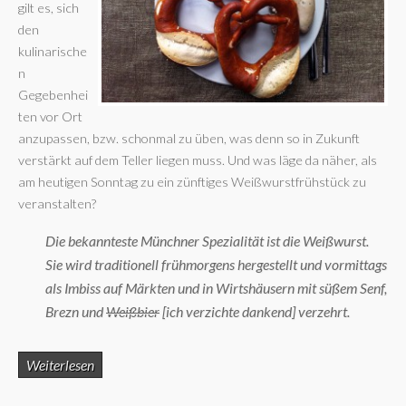
gilt es, sich
den
kulinarische
n
Gegebenhei
ten vor Ort
anzupassen, bzw. schonmal zu üben, was denn so in Zukunft
verstärkt auf dem Teller liegen muss. Und was läge da näher, als
am heutigen Sonntag zu ein zünftiges Weißwurstfrühstück zu
veranstalten?
Die bekannteste Münchner Spezialität ist die Weißwurst.
Sie wird traditionell frühmorgens hergestellt und vormittags
als Imbiss auf Märkten und in Wirtshäusern mit süßem Senf,
Brezn und
Weißbier
[ich verzichte dankend] verzehrt.
Weiterlesen