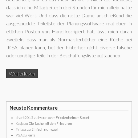
dass ich eine Mitarbeiterin drei Stunden für mich allein hatte
war viel Wert. Und dass die nette Dame anschließend die
ausgespuckte Teileliste der Planungssoftware mal eben in
etlichen Posten von Hand korrigiert hat, lässt mich daran
zweifeln, dass man als Normalsterblicher eine Küche bei
IKEA planen kann, bei der hinterher nicht diverse falsche
oder unnötige Teile in der Beschaffungsliste auftauchen.
Weiterlesen
Neuste Kommentare
shark2015
zu
Moon over Friedenheimer Street
Katja
zu
Die Sache mit den Friseuren
Fritzos
zu
Einfach nur wow!
PGA
zu
Paris