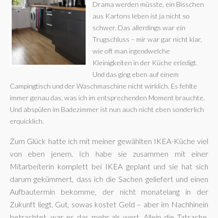
Drama werden müsste, ein Bisschen
aus Kartons leben ist ja nicht so
schwer. Das allerdings war ein
Trugschluss – mir war gar nicht klar,
wie oft man irgendwelche
Kleinigkeiten in der Küche erledigt.
Und das ging eben auf einem
Campingtisch und der Waschmaschine nicht wirklich. Es fehlte
immer genau das, was ich im entsprechenden Moment brauchte.
Und abspülen im Badezimmer ist nun auch nicht eben sonderlich
erquicklich.
Zum Glück hatte ich mit meiner gewählten IKEA-Küche viel
von eben jenem. Ich habe sie zusammen mit einer
Mitarbeiterin komplett bei IKEA geplant und sie hat sich
darum gekümmert, dass ich die Sachen geliefert und einen
Aufbautermin bekomme, der nicht monatelang in der
Zukunft liegt. Gut, sowas kostet Geld – aber im Nachhinein
betrachtet, war es das mehr als wert. Allein die Tatsache,