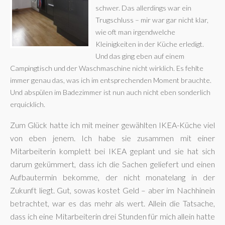
schwer. Das allerdings war ein
Trugschluss – mir war gar nicht klar,
wie oft man irgendwelche
Kleinigkeiten in der Küche erledigt.
Und das ging eben auf einem
Campingtisch und der Waschmaschine nicht wirklich. Es fehlte
immer genau das, was ich im entsprechenden Moment brauchte.
Und abspülen im Badezimmer ist nun auch nicht eben sonderlich
erquicklich.
Zum Glück hatte ich mit meiner gewählten IKEA-Küche viel
von eben jenem. Ich habe sie zusammen mit einer
Mitarbeiterin komplett bei IKEA geplant und sie hat sich
darum gekümmert, dass ich die Sachen geliefert und einen
Aufbautermin bekomme, der nicht monatelang in der
Zukunft liegt. Gut, sowas kostet Geld – aber im Nachhinein
betrachtet, war es das mehr als wert. Allein die Tatsache,
dass ich eine Mitarbeiterin drei Stunden für mich allein hatte