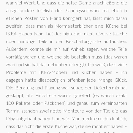
war viel Wert. Und dass die nette Dame anschließend die
ausgespuckte Teileliste der Planungssoftware mal eben in
etlichen Posten von Hand korrigiert hat, lässt mich daran
zweifeln, dass man als Normalsterblicher eine Küche bei
IKEA planen kann, bei der hinterher nicht diverse falsche
oder unnötige Teile in der Beschaffungsliste auftauchen.
Außerdem konnte sie mir auf Anhieb sagen, welche Teile
vorrätig waren und welche sie bestellen muss (das waren
zwei und sie hat das nebenher erledigt). Ich weiß, dass viele
Probleme mit IKEA-Möbeln und Küchen haben – ich
dagegen hatte diesbezüglich offenbar jede Menge Glück.
Die Beratung und Planung war super, der Liefertermin hat
geklappt, alle Einzelteile wurde geliefert (es waren exakt
100 Pakete oder Päckchen) und genau zum vereinbarten
Termin standen zwei nette Monteure vor der Tür, die das
Ding aufgebaut haben. Und wie. Man merkte recht deutlich,
dass das nicht die erste Küche war, die sie montiert haben –