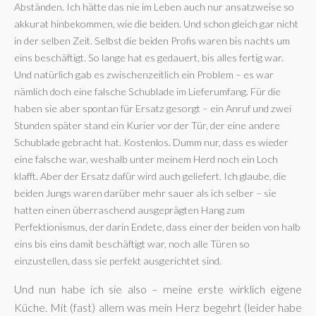
Abständen. Ich hätte das nie im Leben auch nur ansatzweise so
akkurat hinbekommen, wie die beiden. Und schon gleich gar nicht
in der selben Zeit. Selbst die beiden Profis waren bis nachts um
eins beschäftigt. So lange hat es gedauert, bis alles fertig war.
Und natürlich gab es zwischenzeitlich ein Problem – es war
nämlich doch eine falsche Schublade im Lieferumfang. Für die
haben sie aber spontan für Ersatz gesorgt – ein Anruf und zwei
Stunden später stand ein Kurier vor der Tür, der eine andere
Schublade gebracht hat. Kostenlos. Dumm nur, dass es wieder
eine falsche war, weshalb unter meinem Herd noch ein Loch
klafft. Aber der Ersatz dafür wird auch geliefert. Ich glaube, die
beiden Jungs waren darüber mehr sauer als ich selber – sie
hatten einen überraschend ausgeprägten Hang zum
Perfektionismus, der darin Endete, dass einer der beiden von halb
eins bis eins damit beschäftigt war, noch alle Türen so
einzustellen, dass sie perfekt ausgerichtet sind.
Und nun habe ich sie also – meine erste wirklich eigene
Küche. Mit (fast) allem was mein Herz begehrt (leider habe