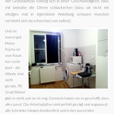
der Grundaufbau vollzog sich in einer Geschwindigkeit, dass
mir beinahe die Ohren schlackerten (dass sie nicht ein
einziges mal in irgendeine Anleitung schauen mussten
versteht sich da schon fast von selbst).
Und sie
waren gut.
Meine
Küche ist
vom Raum
her recht
doof – die
Wände sind
nicht
gerade, 90
Grad Winkel
gibt es nicht und sie ist eng. Dennoch haben sie es geschafft, dass
alles passt. Die Arbeitsplatten sind perfekt gesägt und angepasst,
alle Schränke hängen bombenfest und in den passenden