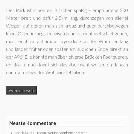
Der Park ist schon ein Bisschen spaßig – empfundene 200
Meter breit und dafür 2,5km lang, durchzogen von allerlei
Wegen, auf denen man sich kreuz und quer durchbewegen
kann. Orientierungstechnisch kann da nicht viel schief gehen,
man rennt einfach immer irgendwie an der Würm entlang
und landet früher oder später am südlichen Ende direkt an
der A96. Die könnte man über diverse Brücken überqueren,
der Karte nach lohnt sich das aber nicht weiter, da danach
dann sofort wieder Wohnviertel folgen.
Weiterlesen
Neuste Kommentare
shark2015
zu
Moon over Friedenheimer Street