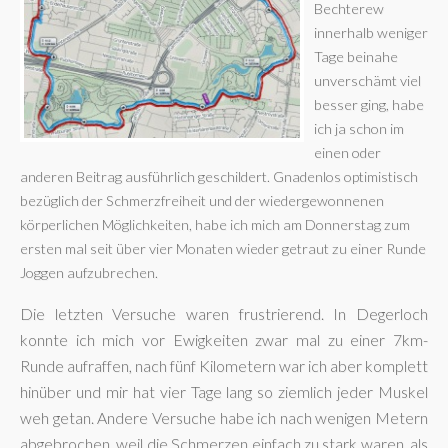
Bechterew
innerhalb weniger
Tage beinahe
unverschämt viel
besser ging, habe
ich ja schon im
einen oder
anderen Beitrag ausführlich geschildert. Gnadenlos optimistisch
bezüglich der Schmerzfreiheit und der wiedergewonnenen
körperlichen Möglichkeiten, habe ich mich am Donnerstag zum
ersten mal seit über vier Monaten wieder getraut zu einer Runde
Joggen aufzubrechen.
Die letzten Versuche waren frustrierend. In Degerloch
konnte ich mich vor Ewigkeiten zwar mal zu einer 7km-
Runde aufraffen, nach fünf Kilometern war ich aber komplett
hinüber und mir hat vier Tage lang so ziemlich jeder Muskel
weh getan. Andere Versuche habe ich nach wenigen Metern
abgebrochen, weil die Schmerzen einfach zu stark waren, als