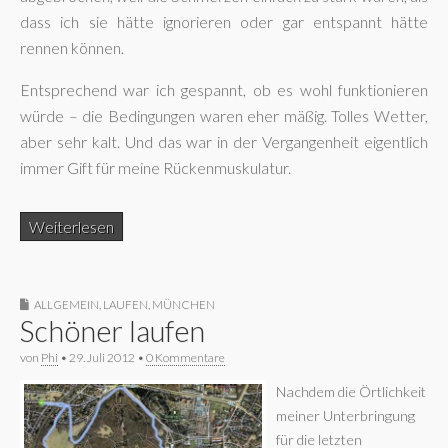
dass ich sie hätte ignorieren oder gar entspannt hätte
rennen können.
Entsprechend war ich gespannt, ob es wohl funktionieren
würde – die Bedingungen waren eher mäßig. Tolles Wetter,
aber sehr kalt. Und das war in der Vergangenheit eigentlich
immer Gift für meine Rückenmuskulatur.
Weiterlesen
ALLGEMEIN
,
LAUFEN
,
MÜNCHEN
Schöner laufen
von
Phi
•
29. Juli 2012
•
0 Kommentare
Nachdem die Örtlichkeit
meiner Unterbringung
für die letzten