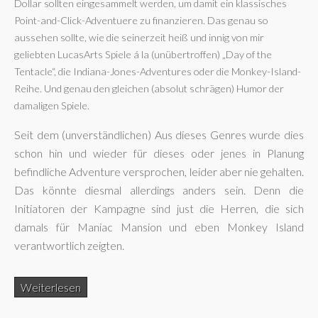
Dollar sollten eingesammelt werden, um damit ein klassisches
Point-and-Click-Adventuere zu finanzieren. Das genau so
aussehen sollte, wie die seinerzeit heiß und innig von mir
geliebten LucasArts Spiele á la (unübertroffen) „Day of the
Tentacle“, die Indiana-Jones-Adventures oder die Monkey-Island-
Reihe. Und genau den gleichen (absolut schrägen) Humor der
damaligen Spiele.
Seit dem (unverständlichen) Aus dieses Genres wurde dies
schon hin und wieder für dieses oder jenes in Planung
befindliche Adventure versprochen, leider aber nie gehalten.
Das könnte diesmal allerdings anders sein. Denn die
Initiatoren der Kampagne sind just die Herren, die sich
damals für Maniac Mansion und eben Monkey Island
verantwortlich zeigten.
Weiterlesen