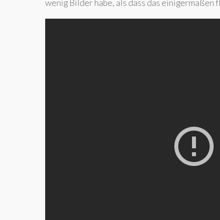
wenig Bilder habe, als dass das einigermaßen f