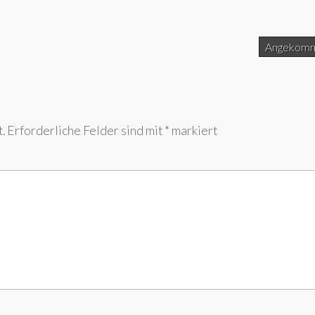
Angekom
.
Erforderliche Felder sind mit
*
markiert