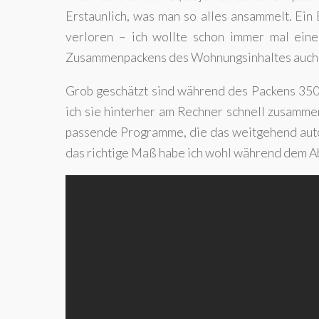
Erstaunlich, was man so alles ansammelt. Ein 
verloren – ich wollte schon immer mal eine
Zusammenpackens des Wohnungsinhaltes auch 
Grob geschätzt sind während des Packens 350
ich sie hinterher am Rechner schnell zusammen
passende Programme, die das weitgehend autom
das richtige Maß habe ich wohl während dem Ab