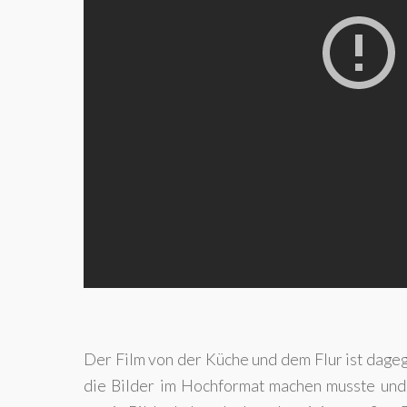
Der Film von der Küche und dem Flur ist dagege
die Bilder im Hochformat machen musste und 