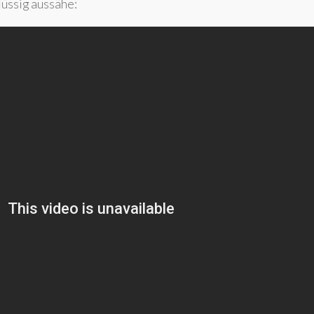
lüssig aussähe: