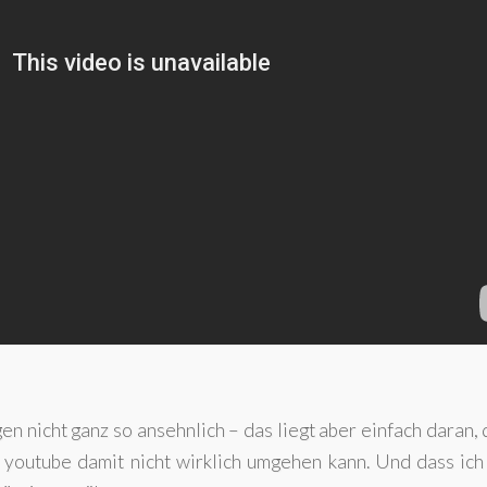
n nicht ganz so ansehnlich – das liegt aber einfach daran, 
youtube damit nicht wirklich umgehen kann. Und dass ich 