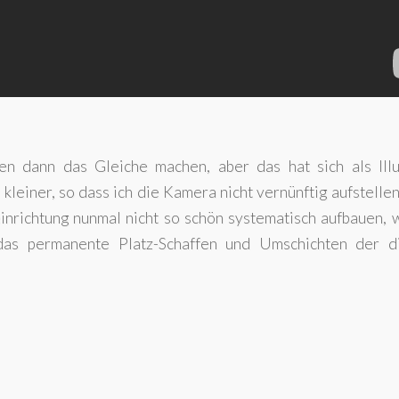
en dann das Gleiche machen, aber das hat sich als Illu
kleiner, so dass ich die Kamera nicht vernünftig aufstelle
richtung nunmal nicht so schön systematisch aufbauen, 
 das permanente Platz-Schaffen und Umschichten der d