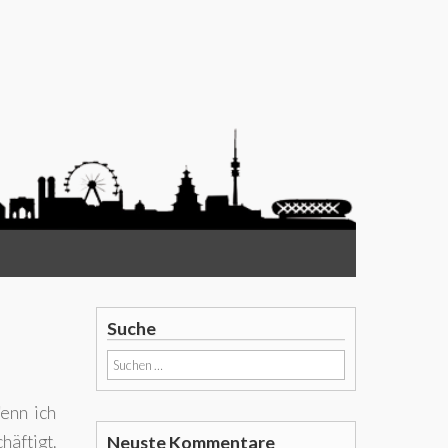
Suche
Suchen
nach:
enn ich
häftigt.
Neuste Kommentare