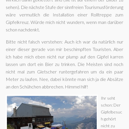
sehen). Die nächste Stufe der sinnfreien Tourismusförderung
wäre vermutlich die Installation einer Rolltreppe zum
Gipfelkreuz. Würde mich nicht wundern, wenn man darüber
schon nachdenkt.
Bitte nicht falsch verstehen: Auch ich war da natürlich nur
einer dieser gerade von mir beschimpften Touristen. Aber
ich habe mich eben nicht nur plump auf den Gipfel karren
lassen um dort ein Bier zu trinken. Die Meisten sind noch
nicht mal zum Gletscher runtergefahren um da ein paar
Meter zu laufen. Nee, dabei könnte man sich ja die Absätze
an den Schühchen abbrechen. Himmel hilf!
Ihr seht
schon: Der
Gipfelbesuc
h gehört
nicht zu