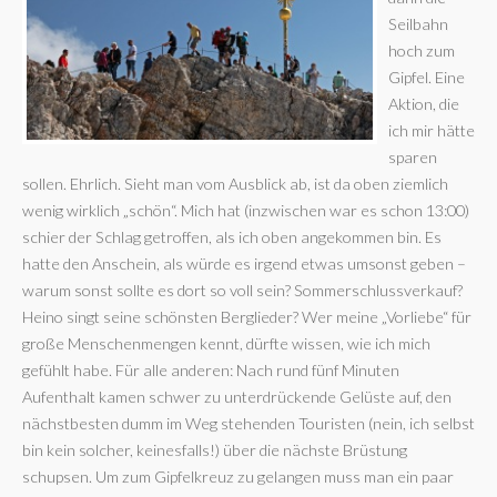
Seilbahn
hoch zum
Gipfel. Eine
Aktion, die
ich mir hätte
sparen
sollen. Ehrlich. Sieht man vom Ausblick ab, ist da oben ziemlich
wenig wirklich „schön“. Mich hat (inzwischen war es schon 13:00)
schier der Schlag getroffen, als ich oben angekommen bin. Es
hatte den Anschein, als würde es irgend etwas umsonst geben –
warum sonst sollte es dort so voll sein? Sommerschlussverkauf?
Heino singt seine schönsten Berglieder? Wer meine „Vorliebe“ für
große Menschenmengen kennt, dürfte wissen, wie ich mich
gefühlt habe. Für alle anderen: Nach rund fünf Minuten
Aufenthalt kamen schwer zu unterdrückende Gelüste auf, den
nächstbesten dumm im Weg stehenden Touristen (nein, ich selbst
bin kein solcher, keinesfalls!) über die nächste Brüstung
schupsen. Um zum Gipfelkreuz zu gelangen muss man ein paar