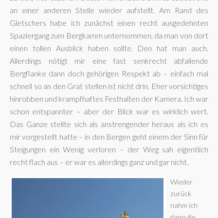
an einer anderen Stelle wieder aufstellt. Am Rand des
Gletschers habe ich zunächst einen recht ausgedehnten
Spaziergang zum Bergkamm unternommen, da man von dort
einen tollen Ausblick haben sollte. Den hat man auch.
Allerdings nötigt mir eine fast senkrecht abfallende
Bergflanke dann doch gehörigen Respekt ab – einfach mal
schnell so an den Grat stellen ist nicht drin. Eher vorsichtiges
hinrobben und krampfhaftes Festhalten der Kamera. Ich war
schon entspannter – aber der Blick war es wirklich wert.
Das Ganze stellte sich als anstrengender heraus als ich es
mir vorgestellt hatte – in den Bergen geht einem der Sinn für
Steigungen ein Wenig verloren – der Weg sah eigentlich
recht flach aus – er war es allerdings ganz und gar nicht.
Wieder
zurück
nahm ich
dann die