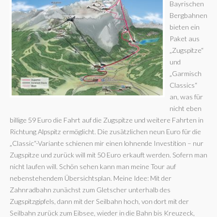
Bayrischen
Bergbahnen
bieten ein
Paket aus
„Zugspitze“
und
„Garmisch
Classics“
an, was für
nicht eben
billige 59 Euro die Fahrt auf die Zugspitze und weitere Fahrten in
Richtung Alpspitz ermöglicht. Die zusätzlichen neun Euro für die
„Classic“-Variante schienen mir einen lohnende Investition – nur
Zugspitze und zurück will mit 50 Euro erkauft werden. Sofern man
nicht laufen will. Schön sehen kann man meine Tour auf
nebenstehendem Übersichtsplan. Meine Idee: Mit der
Zahnradbahn zunächst zum Gletscher unterhalb des
Zugspitzgipfels, dann mit der Seilbahn hoch, von dort mit der
Seilbahn zurück zum Eibsee, wieder in die Bahn bis Kreuzeck,