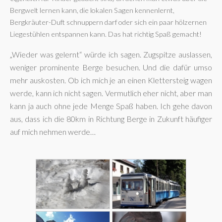
Bergwelt lernen kann, die lokalen Sagen kennenlernt,
Bergkräuter-Duft schnuppern darf oder sich ein paar hölzernen
Liegestühlen entspannen kann. Das hat richtig Spaß gemacht!
„Wieder was gelernt“ würde ich sagen. Zugspitze auslassen,
weniger prominente Berge besuchen. Und die dafür umso
mehr auskosten. Ob ich mich je an einen Klettersteig wagen
werde, kann ich nicht sagen. Vermutlich eher nicht, aber man
kann ja auch ohne jede Menge Spaß haben. Ich gehe davon
aus, dass ich die 80km in Richtung Berge in Zukunft häufiger
auf mich nehmen werde…