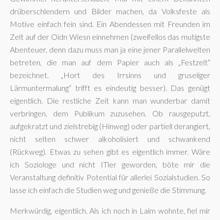
drüberschlendern und Bilder machen, da Volksfeste als
Motive einfach fein sind. Ein Abendessen mit Freunden im
Zelt auf der Oidn Wiesn einnehmen (zweifellos das mutigste
Abenteuer, denn dazu muss man ja eine jener Parallelwelten
betreten, die man auf dem Papier auch als „Festzelt“
bezeichnet. „Hort des Irrsinns und gruseliger
Lärmuntermalung“ trifft es eindeutig besser). Das genügt
eigentlich. Die restliche Zeit kann man wunderbar damit
verbringen, dem Publikum zuzusehen. Ob rausgeputzt,
aufgekratzt und zielstrebig (Hinweg) oder partiell derangiert,
nicht selten schwer alkoholisiert und schwankend
(Rückweg). Etwas zu sehen gibt es eigentlich immer. Wäre
ich Soziologe und nicht ITler geworden, böte mir die
Veranstaltung definitiv Potential für allerlei Sozialstudien. So
lasse ich einfach die Studien weg und genieße die Stimmung.
Merkwürdig, eigentlich. Als ich noch in Laim wohnte, fiel mir