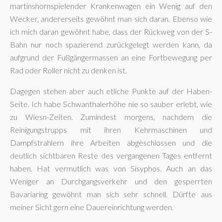
martinshornspielender Krankenwagen ein Wenig auf den
Wecker, andererseits gewöhnt man sich daran. Ebenso wie
ich mich daran gewöhnt habe, dass der Rückweg von der S-
Bahn nur noch spazierend zurückgelegt werden kann, da
aufgrund der Fußgängermassen an eine Fortbewegung per
Rad oder Roller nicht zu denken ist.
Dagegen stehen aber auch etliche Punkte auf der Haben-
Seite. Ich habe Schwanthalerhöhe nie so sauber erlebt, wie
zu Wiesn-Zeiten. Zumindest morgens, nachdem die
Reinigungstrupps mit ihren Kehrmaschinen und
Dampfstrahlern ihre Arbeiten abgeschlossen und die
deutlich sichtbaren Reste des vergangenen Tages entfernt
haben. Hat vermutlich was von Sisyphos. Auch an das
Weniger an Durchgangsverkehr und den gesperrten
Bavariaring gewöhnt man sich sehr schnell. Dürfte aus
meiner Sicht gern eine Dauereinrichtung werden.