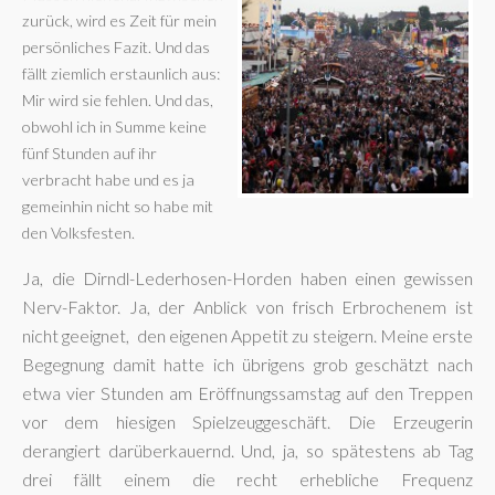
zurück, wird es Zeit für mein
persönliches Fazit. Und das
fällt ziemlich erstaunlich aus:
Mir wird sie fehlen. Und das,
obwohl ich in Summe keine
fünf Stunden auf ihr
verbracht habe und es ja
gemeinhin nicht so habe mit
den Volksfesten.
Ja, die Dirndl-Lederhosen-Horden haben einen gewissen
Nerv-Faktor. Ja, der Anblick von frisch Erbrochenem ist
nicht geeignet, den eigenen Appetit zu steigern. Meine erste
Begegnung damit hatte ich übrigens grob geschätzt nach
etwa vier Stunden am Eröffnungssamstag auf den Treppen
vor dem hiesigen Spielzeuggeschäft. Die Erzeugerin
derangiert darüberkauernd. Und, ja, so spätestens ab Tag
drei fällt einem die recht erhebliche Frequenz