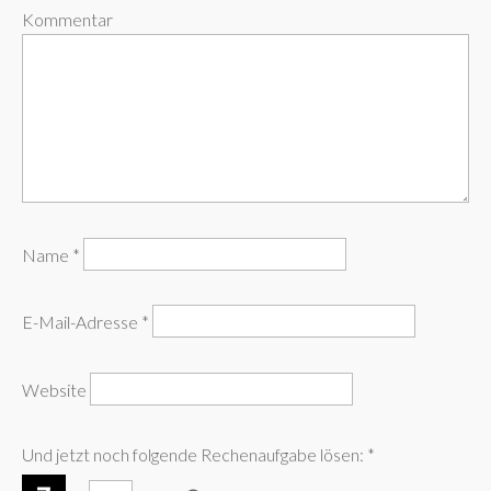
Kommentar
Name
*
E-Mail-Adresse
*
Website
Und jetzt noch folgende Rechenaufgabe lösen:
*