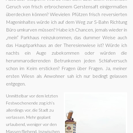
Geruch von frisch erbrochenem Gerstensaft einigermaßen
überdecken können? Wievielen Pfützen frisch reversierten
Mageninhaltes würde ich auf dem Weg zur S-Bahn Richtung
Büro umkurven müssen? Habe ich Chancen, jemals wieder in
„mein“ Parkhaus reinzukommen, das dummer Weise auch
das Hauptparkhaus an der Theresienwiese ist? Würde ich
nachts ein Auge zubekommen oder würden die
herummarodierenden Betrunkenen jeden Schlafversuch
schon im Keim ersticken? Fragen über Fragen. Ja, meiner
ersten Wiesn als Anwohner sah ich nur bedingt gelassen
entgegen.
Unmittelbar vor dem letzten
Festwochenende zog ich’s
allerdings vor, die Stadt zu
verlassen. Mehr geplant
urlaubend, weniger vor den
Massen fliehend. Inzwischen