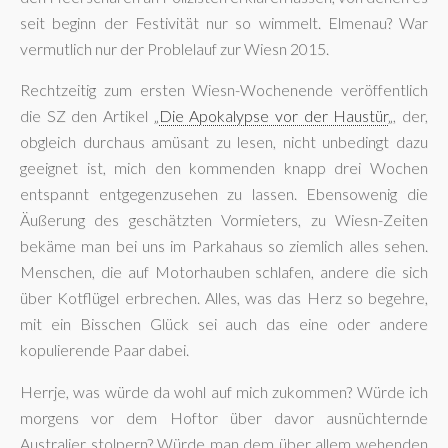
seit beginn der Festivität nur so wimmelt. Elmenau? War
vermutlich nur der Problelauf zur Wiesn 2015.
Rechtzeitig zum ersten Wiesn-Wochenende veröffentlich
die SZ den Artikel „
Die Apokalypse vor der Haustür
„, der,
obgleich durchaus amüsant zu lesen, nicht unbedingt dazu
geeignet ist, mich den kommenden knapp drei Wochen
entspannt entgegenzusehen zu lassen. Ebensowenig die
Äußerung des geschätzten Vormieters, zu Wiesn-Zeiten
bekäme man bei uns im Parkahaus so ziemlich alles sehen.
Menschen, die auf Motorhauben schlafen, andere die sich
über Kotflügel erbrechen. Alles, was das Herz so begehre,
mit ein Bisschen Glück sei auch das eine oder andere
kopulierende Paar dabei.
Herrje, was würde da wohl auf mich zukommen? Würde ich
morgens vor dem Hoftor über davor ausnüchternde
Australier stolpern? Würde man dem über allem wehenden