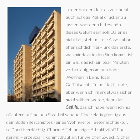
Leider hat der Herr es versäumt,
auch auf das Plakat drucken zu
lassen, was denn bitteschön
dieses Gefühl sein soll. Da er es
nicht tat, steht mir die Assoziation
offensichtlich frei – und das erste,
was mir dazu in den Sinn kommt ist
ein Bild, das ich ein paar Minuten
vorher aufgenommen habe.
„Wohnen in Laim. Total
Gefühlsecht“. Tut mir leid, Leute,
aber wenn ich irgendetwas sicher
nicht
wählen werde, dann das
Gefühl
, das ich habe, wenn ich mal
nüchtern auf meinen Stadtteil schaue. Eine relativ günstig aus
dem Boden gestampftes reines Wohnviertel, Betonarchtiektur,
reißbrettverdächtig. Charme? Fehlanzeige. Attraktivität? Eher
gering. Herzeigbar? Kommt drauf an, für welchen Zweck. Sicher