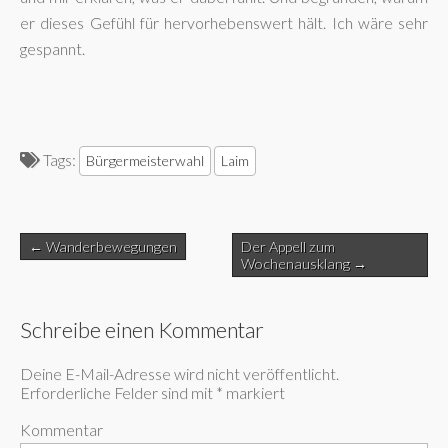
er dieses Gefühl für hervorhebenswert hält. Ich wäre sehr
gespannt.
Tags:
Bürgermeisterwahl
Laim
Post
← Wanderbewegungen
Der Appell zum
navigation
Wochenausklang →
Schreibe einen Kommentar
Deine E-Mail-Adresse wird nicht veröffentlicht.
Erforderliche Felder sind mit
*
markiert
Kommentar