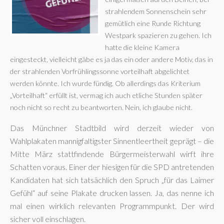
strahlendem Sonnenschein sehr
gemütlich eine Runde Richtung
Westpark spazieren zu gehen. Ich
hatte die kleine Kamera
eingesteckt, vielleicht gäbe es ja das ein oder andere Motiv, das in
der strahlenden Vorfrühlingssonne vorteilhaft abgelichtet
werden könnte. Ich wurde fündig. Ob allerdings das Kriterium
„Vorteilhaft“ erfüllt ist, vermag ich auch etliche Stunden später
noch nicht so recht zu beantworten. Nein, ich glaube nicht.
Das Münchner Stadtbild wird derzeit wieder von
Wahlplakaten mannigfaltigster Sinnentleertheit geprägt – die
Mitte März stattfindende Bürgermeisterwahl wirft ihre
Schatten voraus. Einer der hiesigen für die SPD antretenden
Kandidaten hat sich tatsächlich den Spruch „für das Laimer
Gefühl“ auf seine Plakate drucken lassen. Ja, das nenne ich
mal einen wirklich relevanten Programmpunkt. Der wird
sicher voll einschlagen.