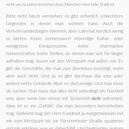
nicht um zu unterstreichen dass München eine tolle Stadt ist.
Bitte nicht falsch verstehen: es gibt sicherlich schlechtere
Gegenden in denen man wohnen kann. Auch die
Verkehrsanbindungen stimmen, aber Laim hat herzlich wenig
zu bieten. Keine nennenswert lebendige Kultur- oder
wenigstens Kneipenszene, keine charmanten
Nebenstraßen, keine Stellen, an denen man sich für länger
aufhalten mag, lassen wir den Westpark mal außen vor. Es
gibt die Geschäfte, die man zum überleben benötigt, mehr
aber auch nicht. Und, ja, es gibt durchaus das eine oder
andere nette Gebäude. Aber es sind wenige. Und man muss
sie suchen. Nun muss das alles nicht unbedingt ein Nachteil
sein, aber wenn hier etwas mit Sicherheit
nicht
aufkommt,
dann ist es ein „Gefühl“, das man besonders hervorheben
mag. Vielleicht mag der Herr Kandidat ja mal gemeinsam mit
mir vom Westpark bis zur Fürstenrieder Straße spazieren
und mir erklären, was er dabei fühlt. Und begründen, warum