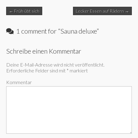
Post
← Früh übt sich
Lecker Essen auf Rädern →
navigation
1 comment for “
Sauna deluxe
”
Schreibe einen Kommentar
Deine E-Mail-Adresse wird nicht veröffentlicht.
Erforderliche Felder sind mit
*
markiert
Kommentar