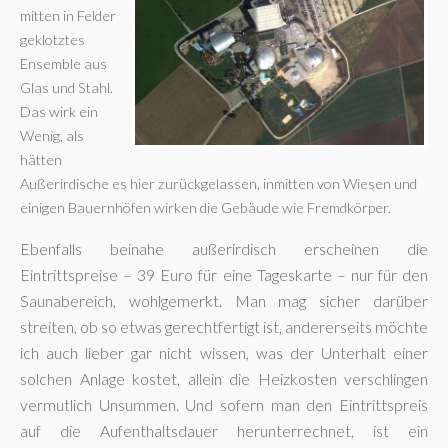
mitten in Felder
geklotztes
Ensemble aus
Glas und Stahl.
Das wirk ein
Wenig, als
hätten
Außerirdische es hier zurückgelassen, inmitten von Wiesen und
einigen Bauernhöfen wirken die Gebäude wie Fremdkörper.
Ebenfalls beinahe außerirdisch erscheinen die
Eintrittspreise – 39 Euro für eine Tageskarte – nur für den
Saunabereich, wohlgemerkt. Man mag sicher darüber
streiten, ob so etwas gerechtfertigt ist, andererseits möchte
ich auch lieber gar nicht wissen, was der Unterhalt einer
solchen Anlage kostet, allein die Heizkosten verschlingen
vermutlich Unsummen. Und sofern man den Eintrittspreis
auf die Aufenthaltsdauer herunterrechnet, ist ein