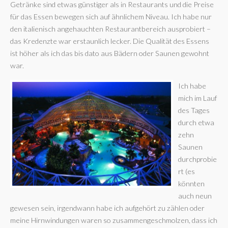
Getränke sind etwas günstiger als in Restaurants und die Preise
für das Essen bewegen sich auf ähnlichem Niveau. Ich habe nur
den italienisch angehauchten Restaurantbereich ausprobiert –
das Kredenzte war erstaunlich lecker. Die Qualität des Essens
ist höher als ich das bis dato aus Bädern oder Saunen gewohnt
war.
Ich habe
mich im Lauf
des Tages
durch etwa
zehn
Saunen
durchprobie
rt (es
könnten
auch neun
gewesen sein, irgendwann habe ich aufgehört zu zählen oder
meine Hirnwindungen waren so zusammengeschmolzen, dass ich