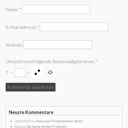
Name
*
E-Mail-Adresse
*
Website
Und jetzt noch folgende Rechenaufgabe lösen:
*
7
−
=
Neuste Kommentare
shark2015
zu
Moon over Friedenheimer Street
Katja
zu
Die Sache mit den Friseuren