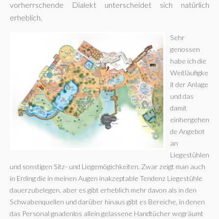
vorherrschende Dialekt unterscheidet sich natürlich
erheblich.
Sehr
genossen
habe ich die
Weitläufigke
it der Anlage
und das
damit
einhergehen
de Angebot
an
Liegestühlen
und sonstigen Sitz- und Liegemögichkeiten. Zwar zeigt man auch
in Erding die in meinen Augen inakzeptable Tendenz Liegestühle
dauerzubelegen, aber es gibt erheblich mehr davon als in den
Schwabenquellen und darüber hinaus gibt es Bereiche, in denen
das Personal gnadenlos allein gelassene Handtücher wegräumt