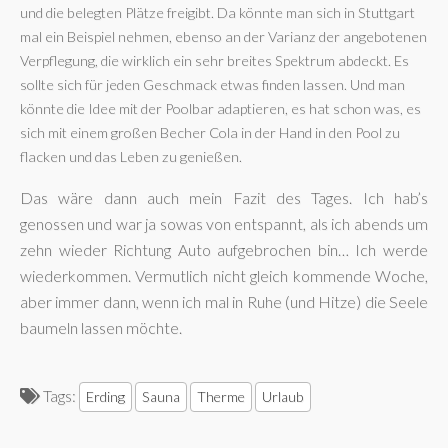
und die belegten Plätze freigibt. Da könnte man sich in Stuttgart
mal ein Beispiel nehmen, ebenso an der Varianz der angebotenen
Verpflegung, die wirklich ein sehr breites Spektrum abdeckt. Es
sollte sich für jeden Geschmack etwas finden lassen. Und man
könnte die Idee mit der Poolbar adaptieren, es hat schon was, es
sich mit einem großen Becher Cola in der Hand in den Pool zu
flacken und das Leben zu genießen.
Das wäre dann auch mein Fazit des Tages. Ich hab’s
genossen und war ja sowas von entspannt, als ich abends um
zehn wieder Richtung Auto aufgebrochen bin… Ich werde
wiederkommen. Vermutlich nicht gleich kommende Woche,
aber immer dann, wenn ich mal in Ruhe (und Hitze) die Seele
baumeln lassen möchte.
Tags:
Erding
Sauna
Therme
Urlaub