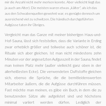
mir die Anzahl nicht mehr merken konnte. Aber vielleicht liegt das
ja auch am Alter). Die meisten waren etwas „kälter“, als ich das
aus den Schwabenquellen gewohnt war, es genügte dennoch um
ausreichend viel zu schwitzen. Die händisch durchgeführten
Aufgüsse taten ihr Übriges.
Vergleicht man das Ganze mit meiner bisherigen Haus-und-
Hof-Sauna, lässt sich feststellen, dass die Variante in Erding
zwar erheblich größer und teilweise auch schöner ist, die
Rituale sich aber gleichen. Ist man nicht mindestens zehn
Minuten vor der angesetzten Aufgusszeit in der Sauna, findet
man keinen Platz mehr (außer vielleicht ganz oben in der
allerheißesten Ecke). Die verwendeten Duftstoffe gleichen
sich, ebenso die Sprüche, die die bemitleidenswerten
Mitarbeiter äußern, die die Aufgüsse durchführen müssen.
Fast möchte man meinen, es gäbe ein Buch, in dem die zu
benutzenden Sätze alle aufgelistet sind und höchstens
minimal variiert werden dürfen. Lediglich der