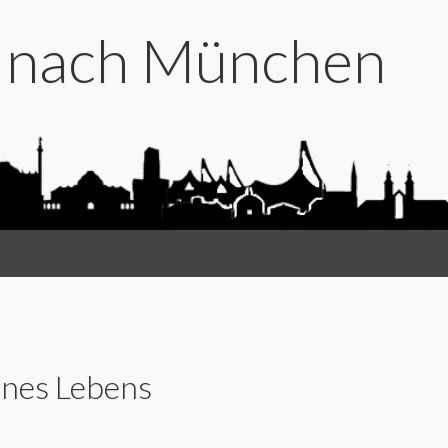
t nach München
ines Lebens