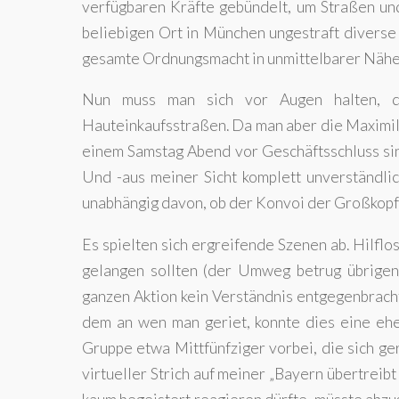
verfügbaren Kräfte gebündelt, um Straßen un
beliebigen Ort in München ungestraft divers
gesamte Ordnungsmacht in unmittelbarer Nähe 
Nun muss man sich vor Augen halten, da
Hauteinkaufsstraßen. Da man aber die Maximil
einem Samstag Abend vor Geschäftsschluss si
Und -aus meiner Sicht komplett unverständli
unabhängig davon, ob der Konvoi der Großkopfe
Es spielten sich ergreifende Szenen ab. Hilfl
gelangen sollten (der Umweg betrug übrigen
ganzen Aktion kein Verständnis entgegenbracht
dem an wen man geriet, konnte dies eine eh
Gruppe etwa Mittfünfziger vorbei, die sich g
virtueller Strich auf meiner „Bayern übertreibt