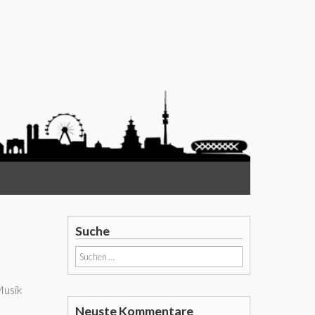
Suche
Suchen
nach:
Musik
Neuste Kommentare