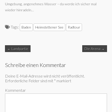
Umgebung, angenehmes Wasser – da werde ich sicher mal
wieder hinradeln…
Tags:
Baden
Heimstettener See
Radtour
Post
← Landpartie
Die Arena →
navigation
Schreibe einen Kommentar
Deine E-Mail-Adresse wird nicht veröffentlicht.
Erforderliche Felder sind mit
*
markiert
Kommentar