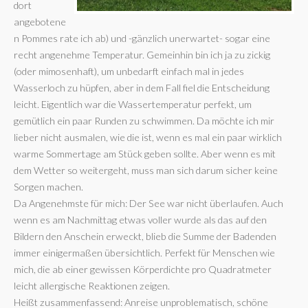
dort
angebotene
n Pommes rate ich ab) und -gänzlich unerwartet- sogar eine
recht angenehme Temperatur. Gemeinhin bin ich ja zu zickig
(oder mimosenhaft), um unbedarft einfach mal in jedes
Wasserloch zu hüpfen, aber in dem Fall fiel die Entscheidung
leicht. Eigentlich war die Wassertemperatur perfekt, um
gemütlich ein paar Runden zu schwimmen. Da möchte ich mir
lieber nicht ausmalen, wie die ist, wenn es mal ein paar wirklich
warme Sommertage am Stück geben sollte. Aber wenn es mit
dem Wetter so weitergeht, muss man sich darum sicher keine
Sorgen machen.
Da Angenehmste für mich: Der See war nicht überlaufen. Auch
wenn es am Nachmittag etwas voller wurde als das auf den
Bildern den Anschein erweckt, blieb die Summe der Badenden
immer einigermaßen übersichtlich. Perfekt für Menschen wie
mich, die ab einer gewissen Körperdichte pro Quadratmeter
leicht allergische Reaktionen zeigen.
Heißt zusammenfassend: Anreise unproblematisch, schöne