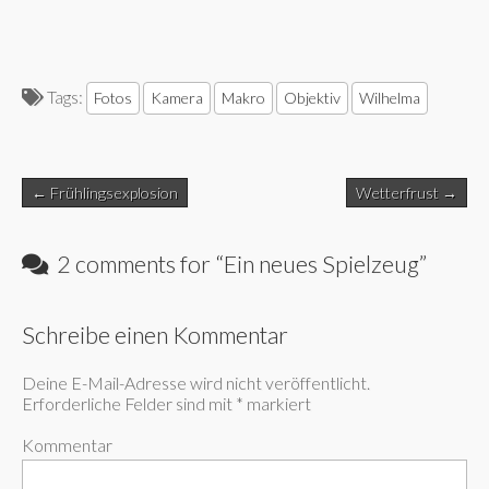
Tags:
Fotos
Kamera
Makro
Objektiv
Wilhelma
Post
← Frühlingsexplosion
Wetterfrust →
navigation
2 comments for “
Ein neues Spielzeug
”
Schreibe einen Kommentar
Deine E-Mail-Adresse wird nicht veröffentlicht.
Erforderliche Felder sind mit
*
markiert
Kommentar