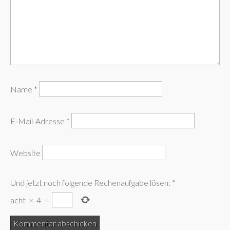
Name
*
E-Mail-Adresse
*
Website
Und jetzt noch folgende Rechenaufgabe lösen:
*
acht
×
4
=