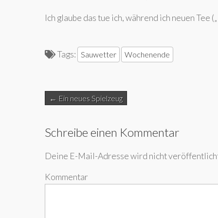
Ich glaube das tue ich, während ich neuen Tee 
Tags:
Sauwetter
Wochenende
Post
← Ein neues Spielzeug
navigation
Schreibe einen Kommentar
Deine E-Mail-Adresse wird nicht veröffentlicht
Kommentar