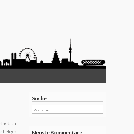
Suche
Suchen
nach:
trieb zu
cheliger
Neuste Kommentare