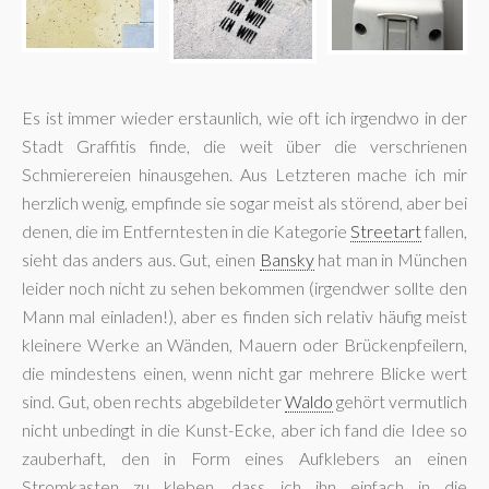
Es ist immer wieder erstaunlich, wie oft ich irgendwo in der
Stadt Graffitis finde, die weit über die verschrienen
Schmierereien hinausgehen. Aus Letzteren mache ich mir
herzlich wenig, empfinde sie sogar meist als störend, aber bei
denen, die im Entferntesten in die Kategorie
Streetart
fallen,
sieht das anders aus. Gut, einen
Bansky
hat man in München
leider noch nicht zu sehen bekommen (irgendwer sollte den
Mann mal einladen!), aber es finden sich relativ häufig meist
kleinere Werke an Wänden, Mauern oder Brückenpfeilern,
die mindestens einen, wenn nicht gar mehrere Blicke wert
sind. Gut, oben rechts abgebildeter
Waldo
gehört vermutlich
nicht unbedingt in die Kunst-Ecke, aber ich fand die Idee so
zauberhaft, den in Form eines Aufklebers an einen
Stromkasten zu kleben, dass ich ihn einfach in die