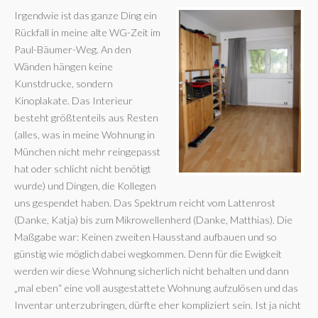
Irgendwie ist das ganze Ding ein
Rückfall in meine alte WG-Zeit im
Paul-Bäumer-Weg. An den
Wänden hängen keine
Kunstdrucke, sondern
Kinoplakate. Das Interieur
besteht größtenteils aus Resten
(alles, was in meine Wohnung in
München nicht mehr reingepasst
hat oder schlicht nicht benötigt
wurde) und Dingen, die Kollegen
uns gespendet haben. Das Spektrum reicht vom Lattenrost
(Danke, Katja) bis zum Mikrowellenherd (Danke, Matthias). Die
Maßgabe war: Keinen zweiten Hausstand aufbauen und so
günstig wie möglich dabei wegkommen. Denn für die Ewigkeit
werden wir diese Wohnung sicherlich nicht behalten und dann
„mal eben“ eine voll ausgestattete Wohnung aufzulösen und das
Inventar unterzubringen, dürfte eher kompliziert sein. Ist ja nicht