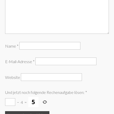
Name
*
E-Mail-Adresse
*
Website
Und jetzt noch folgende Rechenaufgabe lösen:
*
−
4
=