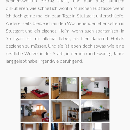
nennenswerten Betrag spart) und man mag natürlich
diskutieren, wie schnell ich wohl in München Fuß fasse, wenn
ich doch gerne mal ein paar Tage in Stuttgart unterschlüpfe.
Andererseits bleibe ich an den Wochenenden eher selten in
Stuttgart und ein eigenes Heim -wenn auch spartanisch- in
Stuttgart ist mir allemal lieber, als hier dauernd Hotels
beziehen zu müssen. Und sie ist eben doch sowas wie eine
restliche Wurzel in der Stadt, in der ich rund zwanzig Jahre
lang gelebt habe. Irgendwie beruhigend.