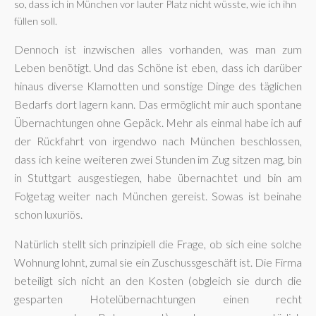
so, dass ich in München vor lauter Platz nicht wüsste, wie ich ihn
füllen soll.
Dennoch ist inzwischen alles vorhanden, was man zum
Leben benötigt. Und das Schöne ist eben, dass ich darüber
hinaus diverse Klamotten und sonstige Dinge des täglichen
Bedarfs dort lagern kann. Das ermöglicht mir auch spontane
Übernachtungen ohne Gepäck. Mehr als einmal habe ich auf
der Rückfahrt von irgendwo nach München beschlossen,
dass ich keine weiteren zwei Stunden im Zug sitzen mag, bin
in Stuttgart ausgestiegen, habe übernachtet und bin am
Folgetag weiter nach München gereist. Sowas ist beinahe
schon luxuriös.
Natürlich stellt sich prinzipiell die Frage, ob sich eine solche
Wohnung lohnt, zumal sie ein Zuschussgeschäft ist. Die Firma
beteiligt sich nicht an den Kosten (obgleich sie durch die
gesparten Hotelübernachtungen einen recht